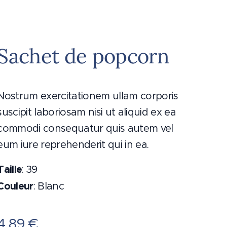
Sachet de popcorn
Nostrum exercitationem ullam corporis
suscipit laboriosam nisi ut aliquid ex ea
commodi consequatur quis autem vel
eum iure reprehenderit qui in ea.
Taille
: 39
Couleur
: Blanc
4,89
€